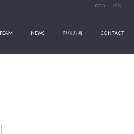
LOGIN
JOIN
TEAM
NEWS
인재 채용
CONTACT