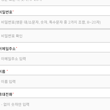
비밀번호
이메일주소
이름
휴대전화