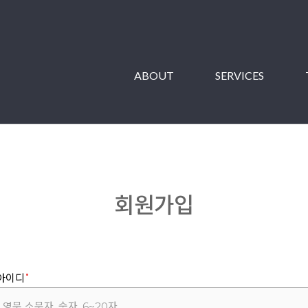
ABOUT
SERVICES
회원가입
아이디